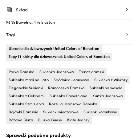
Skład
96 % Bawełna, 4 % Elastan
Tagi
Ubrania dla dziewczynek United Colors of Benetton
Topy i t-shirty dla dziewczynek United Colors of Benetton
Parka Damska
Sukienka Jeansowa
Trencz damski
Sukienka Maxi na Lato
Spódnica Jeansowa
Sukienka z Wiskozy
Eleganckie Sukienki
Ramoneska Damska
Sukienki na wesele
Sukienka z Cekinami
Sukienka Bawełniana
Kurtka Jeansowa
Sukienka Szmizjerka
Koszula Jeansowa Damska
Bojówki Damskie
Sukienki wieczorowe
Sukienki koronkowe
Różowa Bluza
Bluzka Guess
Białe Jeansy
Sprawdź podobne produkty