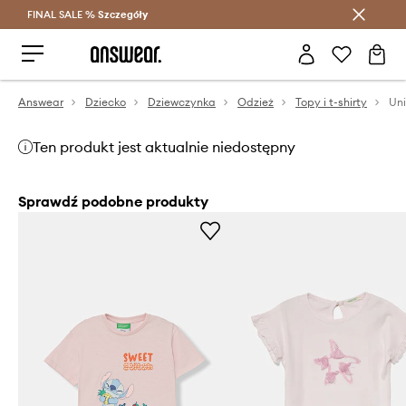
FINAL SALE %
Szczegóły
Oszczędzaj z Answear Club >
Answear
Dziecko
Dziewczynka
Odzież
Topy i t-shirty
Ten produkt jest aktualnie niedostępny
Sprawdź podobne produkty