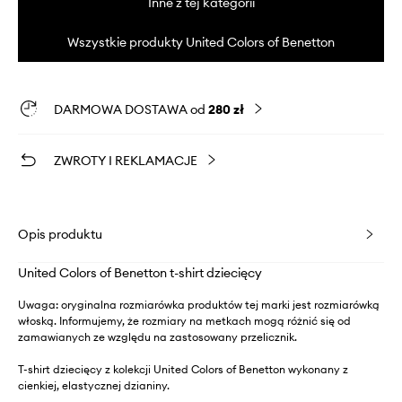
Inne z tej kategorii
Wszystkie produkty United Colors of Benetton
DARMOWA DOSTAWA od
280 zł
ZWROTY I REKLAMACJE
Opis produktu
United Colors of Benetton t-shirt dziecięcy
Uwaga: oryginalna rozmiarówka produktów tej marki jest rozmiarówką
włoską. Informujemy, że rozmiary na metkach mogą różnić się od
zamawianych ze względu na zastosowany przelicznik.
T-shirt dziecięcy z kolekcji United Colors of Benetton wykonany z
cienkiej, elastycznej dzianiny.