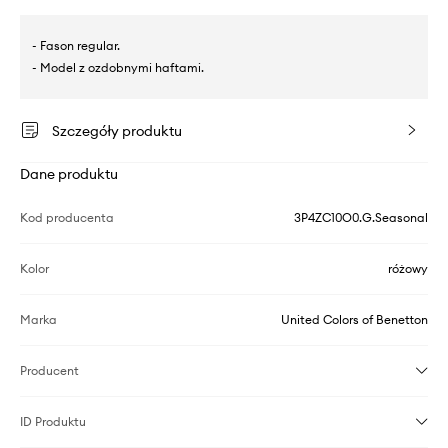
- Fason regular.
- Model z ozdobnymi haftami.
Szczegóły produktu
Dane produktu
Kod producenta
3P4ZC10O0.G.Seasonal
Kolor
różowy
Marka
United Colors of Benetton
Producent
ID Produktu