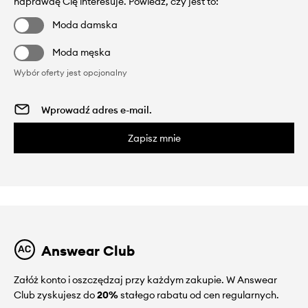
naprawdę Cię interesuje. Powiedz, czy jest to:
Moda damska
Moda męska
Wybór oferty jest opcjonalny
Zapisz mnie
Answear Club
Załóż konto i oszczędzaj przy każdym zakupie. W Answear
Club zyskujesz do
20%
stałego rabatu od cen regularnych.