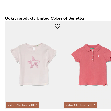
Odkryj produkty United Colors of Benetton
extra -5% z kodem: OFF*
extra -5% z kodem: OFF*