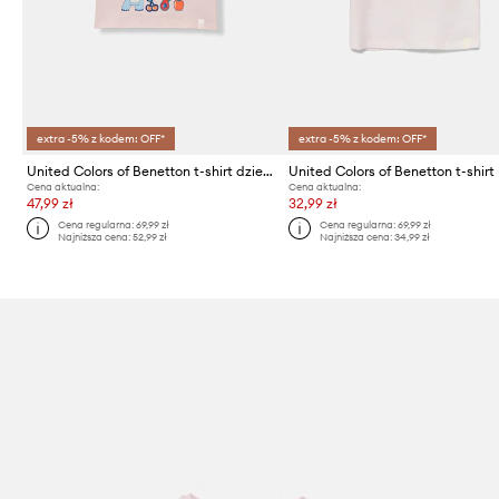
extra -5% z kodem: OFF*
extra -5% z kodem: OFF*
United Colors of Benetton t-shirt dziecięcy bawełniany
Cena aktualna:
Cena aktualna:
47,99 zł
32,99 zł
Cena regularna:
69,99 zł
Cena regularna:
69,99 zł
Najniższa cena:
52,99 zł
Najniższa cena:
34,99 zł