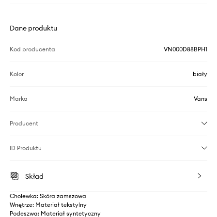
Dane produktu
Kod producenta
VN000D88BPH1
Kolor
biały
Marka
Vans
Producent
ID Produktu
Skład
Cholewka: Skóra zamszowa
Wnętrze: Materiał tekstylny
Podeszwa: Materiał syntetyczny