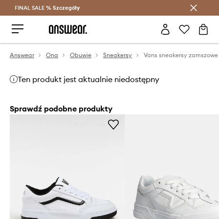
FINAL SALE %
Szczegóły
Oszczędzaj z Answear Club >
Answear
Ona
Obuwie
Sneakersy
Ten produkt jest aktualnie niedostępny
Sprawdź podobne produkty