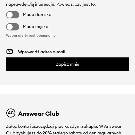
naprawdę Cię interesuje. Powiedz, czy jest to:
Moda damska
Moda męska
Wybór oferty jest opcjonalny
Zapisz mnie
Answear Club
Załóż konto i oszczędzaj przy każdym zakupie. W Answear
Club zyskujesz do
20%
stałego rabatu od cen regularnych.