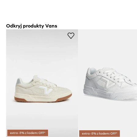
Odkryj produkty Vans
extra -5% z kodem: OFF*
extra -5% z kodem: OFF*