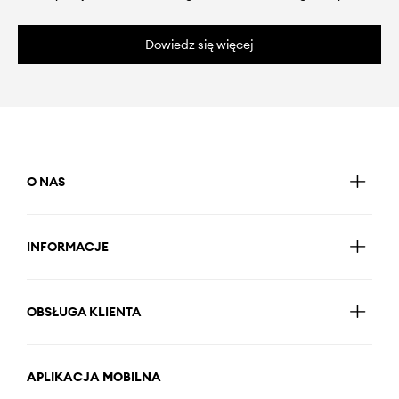
Dowiedz się więcej
O NAS
INFORMACJE
OBSŁUGA KLIENTA
APLIKACJA MOBILNA