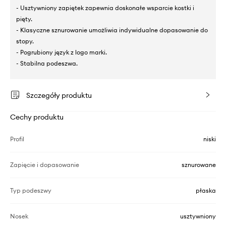
- Usztywniony zapiętek zapewnia doskonałe wsparcie kostki i
pięty.
- Klasyczne sznurowanie umożliwia indywidualne dopasowanie do
stopy.
- Pogrubiony język z logo marki.
- Stabilna podeszwa.
Szczegóły produktu
Cechy produktu
Profil
niski
Zapięcie i dopasowanie
sznurowane
Typ podeszwy
płaska
Nosek
usztywniony