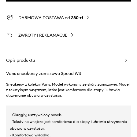
DARMOWA DOSTAWA od
280 zł
ZWROTY I REKLAMACJE
Opis produktu
Vans sneakersy zamszowe Speed WS
Sneakersy z kolekcji Vans. Model wykonany ze skóry zamszowej. Model
z tekstylnym wnętrzem, które jest komfortowe dla stopy i ułatwia
utrzymanie obuwia w czystości.
- Okrągły, usztywniony nosek.
- Tekstylne wnętrze jest komfortowe dla stopy i ułatwia utrzymanie
obuwia w czystości.
- Komfortowa wkładka.