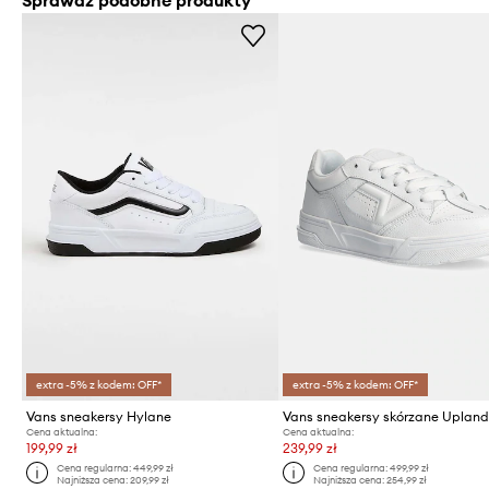
extra -5% z kodem: OFF*
extra -5% z kodem: OFF*
Vans sneakersy Hylane
Vans sneakersy skórzane Uplan
Cena aktualna:
Cena aktualna:
199,99 zł
239,99 zł
Cena regularna:
449,99 zł
Cena regularna:
499,99 zł
Najniższa cena:
209,99 zł
Najniższa cena:
254,99 zł