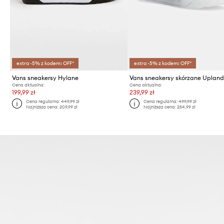
extra -5% z kodem: OFF*
extra -5% z kodem: OFF*
Vans sneakersy Hylane
Vans sneakersy skórzane Uplan
Cena aktualna:
Cena aktualna:
199,99 zł
239,99 zł
Cena regularna:
449,99 zł
Cena regularna:
499,99 zł
Najniższa cena:
209,99 zł
Najniższa cena:
254,99 zł