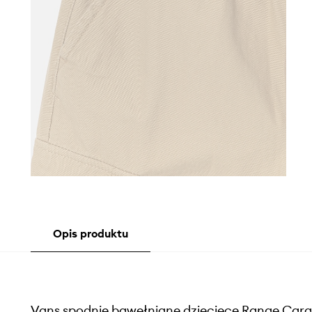
Opis produktu
Vans spodnie bawełniane dziecięce Range Carg