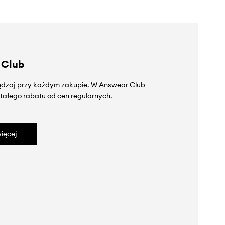
 Club
zędzaj przy każdym zakupie. W Answear Club
tałego rabatu od cen regularnych.
ięcej