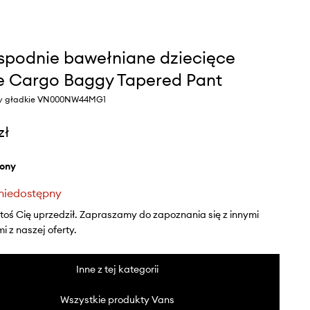
spodnie bawełniane dziecięce
 Cargo Baggy Tapered Pant
ony gładkie VN000NW44MG1
zł
elony
niedostępny
ktoś Cię uprzedził. Zapraszamy do zapoznania się z innymi
 z naszej oferty.
Inne z tej kategorii
Wszystkie produkty Vans