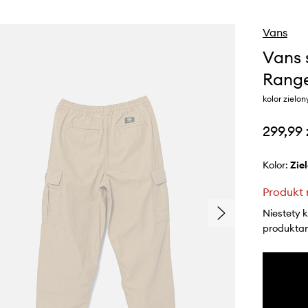
Vans
Vans 
Range
kolor ziel
299,99 
Kolor:
zi
Produkt 
Niestety 
produktami