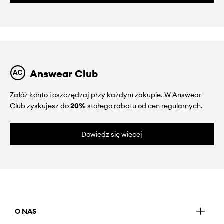
Answear Club
Załóż konto i oszczędzaj przy każdym zakupie. W Answear
Club zyskujesz do
20%
stałego rabatu od cen regularnych.
Dowiedz się więcej
O NAS