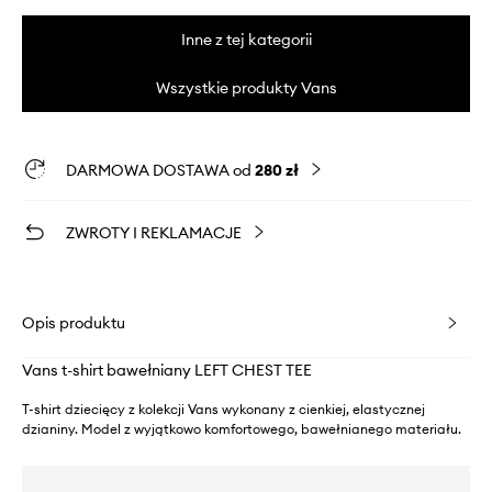
Inne z tej kategorii
Wszystkie produkty Vans
DARMOWA DOSTAWA od
280 zł
ZWROTY I REKLAMACJE
Opis produktu
Vans t-shirt bawełniany LEFT CHEST TEE
T-shirt dziecięcy z kolekcji Vans wykonany z cienkiej, elastycznej
dzianiny. Model z wyjątkowo komfortowego, bawełnianego materiału.