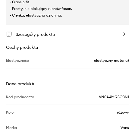
- Classic fit.
- Prosty, nie blokujący ruchów fason.
- Cienka, elastyczna dzianina.
Szczegóły produktu
Cechy produktu
Elastyczność
elastyczny materiał
Dane produktu
Kod producenta
VN0A4MQ3O3N1
Kolor
różowy
Marka
Vans