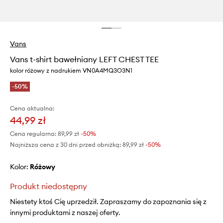
Vans
Vans t-shirt bawełniany LEFT CHEST TEE
kolor różowy z nadrukiem VN0A4MQ3O3N1
-50%
Cena aktualna:
44,99 zł
Cena regularna:
89,99 zł
-50%
Najniższa cena z 30 dni przed obniżką:
89,99 zł
 -50%
Kolor:
różowy
Produkt niedostępny
Niestety ktoś Cię uprzedził. Zapraszamy do zapoznania się z
innymi produktami z naszej oferty.