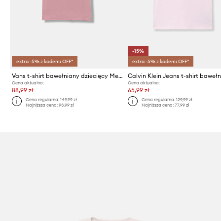
-15%
extra -5% z kodem: OFF*
extra -5% z kodem: OFF*
Vans t-shirt bawełniany dziecięcy Metal Wall SS
Cena aktualna:
Cena aktualna:
88,99 zł
65,99 zł
Cena regularna:
149,99 zł
Cena regularna:
129,99 zł
Najniższa cena:
93,99 zł
Najniższa cena:
77,99 zł