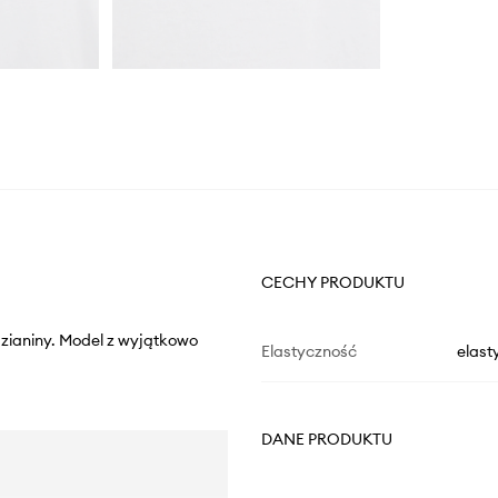
CECHY PRODUKTU
 dzianiny. Model z wyjątkowo
Elastyczność
elast
DANE PRODUKTU