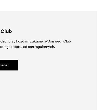
 Club
zędzaj przy każdym zakupie. W Answear Club
tałego rabatu od cen regularnych.
ięcej