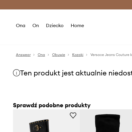
Premium Fashion Benefits >
O
Ona
On
Dziecko
Home
Answear
Ona
Obuwie
Kozaki
Versace Jeans Couture k
Ten produkt jest aktualnie niedo
Sprawdź podobne produkty