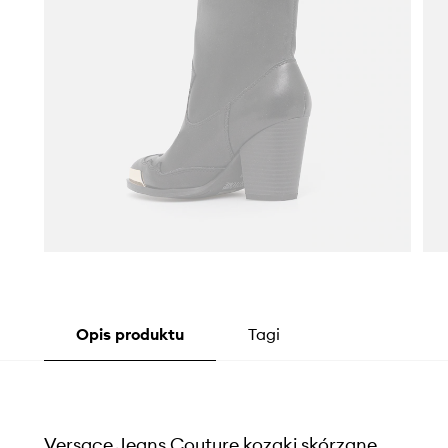
Opis produktu
Tagi
Versace Jeans Couture kozaki skórzane