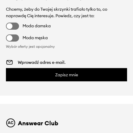
Chcemy, żeby do Twojej skrzynki trafiało tylko to, co
naprawdę Cię interesuje. Powiedz, czy jest to:
Moda damska
Moda męska
Wybór oferty jest opcjonalny
Zapisz mnie
Answear Club