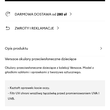
DARMOWA DOSTAWA od
280 zł
ZWROTY I REKLAMACJE
Opis produktu
Versace okulary przeciwsłoneczne dziecięce
Okulary przeciwsłoneczne dziecięce z kolekcji Versace. Model z
gładkimi szkłami i oprawkami z tworzywa sztucznego.
- Kształt oprawek: kocie oczy.
- Filtr UV chroni wrażliwą tęczówkę przed promieniowaniem UVA I
UVB.