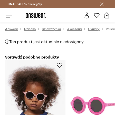
FINAL SALE %
Szczegóły
Oszczędzaj z Answear Club >
Answear
Dziecko
Dziewczynka
Akcesoria
Okulary
Ten produkt jest aktualnie niedostępny
Sprawdź podobne produkty