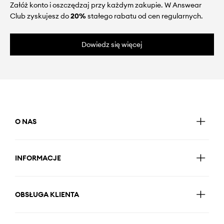
Załóż konto i oszczędzaj przy każdym zakupie. W Answear
Club zyskujesz do
20%
stałego rabatu od cen regularnych.
Dowiedz się więcej
O NAS
INFORMACJE
OBSŁUGA KLIENTA