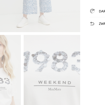
DA
ZWR