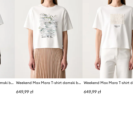
Weekend Max Mara T-shirt damski bawełniany WKDVENACO
Weekend Max Mara T-shirt damski bawełniany WKDSALA
649,99 zł
649,99 zł