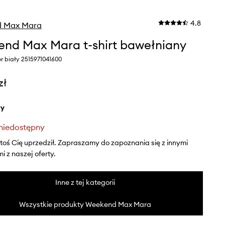
4.8
 Max Mara
nd Max Mara t-shirt bawełniany
r biały 2515971041600
zł
ły
niedostępny
ktoś Cię uprzedził. Zapraszamy do zapoznania się z innymi
 z naszej oferty.
Inne z tej kategorii
Wszystkie produkty Weekend Max Mara