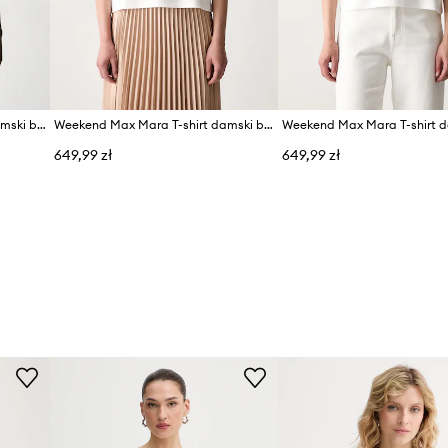
Weekend Max Mara T-shirt damski bawełniany WKDVENACO
Weekend Max Mara T-shirt damski bawełniany WKDSALA
649,99 zł
649,99 zł