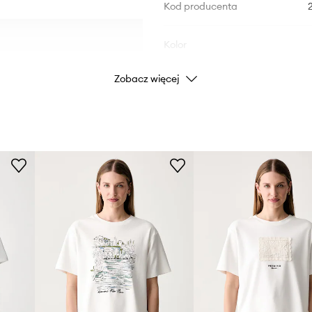
Kod producenta
Kolor
Zobacz więcej
Marka
Week
ID Produktu