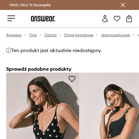
FINAL SALE %
Szczegóły
Oszczędzaj z Answear Club >
Answear
Ona
Odzież
Stroje kąpielowe
Jednoczęściowe
Ten produkt jest aktualnie niedostępny
Sprawdź podobne produkty