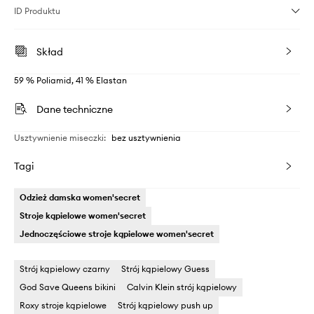
ID Produktu
Skład
59 % Poliamid, 41 % Elastan
Dane techniczne
Usztywnienie miseczki
:
bez usztywnienia
Tagi
Odzież damska women'secret
Stroje kąpielowe women'secret
Jednoczęściowe stroje kąpielowe women'secret
Strój kąpielowy czarny
Strój kąpielowy Guess
God Save Queens bikini
Calvin Klein strój kąpielowy
Roxy stroje kąpielowe
Strój kąpielowy push up