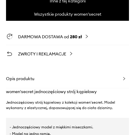
Inne z tej kategorii
Wszystkie produkty women'secret
DARMOWA DOSTAWA od
280 zł
ZWROTY I REKLAMACJE
Opis produktu
women'secret jednoczęściowy strój kąpielowy
Jednoczęściowy strój kąpielowy z kolekcji women'secret. Model
wykonany z elastycznej, dopasowującej się do ciała dzianiny.
- Jednoczęściowy model z miękkimi miseczkami.
- Model na jedno ramię.