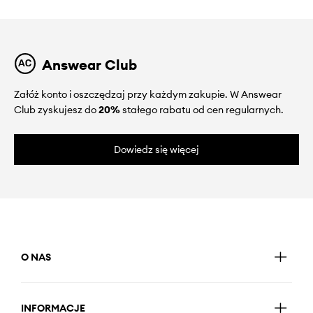
Answear Club
Załóż konto i oszczędzaj przy każdym zakupie. W Answear
Club zyskujesz do
20%
stałego rabatu od cen regularnych.
Dowiedz się więcej
O NAS
INFORMACJE