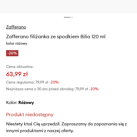
Zafferano
Zafferano filiżanka ze spodkiem Bilia 120 ml
kolor różowy
-20%
Cena aktualna:
63,99 zł
Cena regularna:
79,99 zł
-20%
Najniższa cena z 30 dni przed obniżką:
79,99 zł
 -20%
Kolor:
różowy
Produkt niedostępny
Niestety ktoś Cię uprzedził. Zapraszamy do zapoznania się z
innymi produktami z naszej oferty.