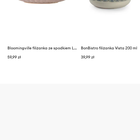
Bloomingville filiżanka ze spodkiem Latina 220 ml
BonBistro filiżanka Vista 200 ml
59,99 zł
39,99 zł