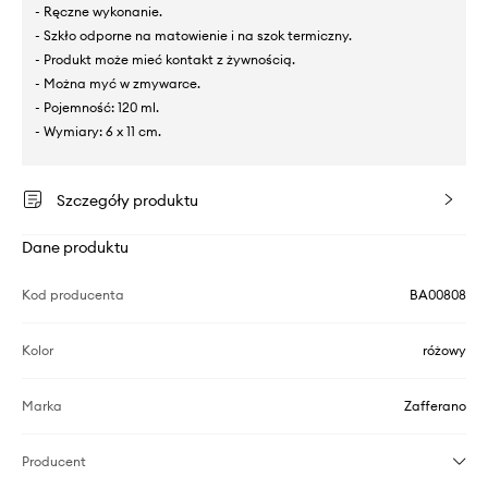
- Ręczne wykonanie.
- Szkło odporne na matowienie i na szok termiczny.
- Produkt może mieć kontakt z żywnością.
- Można myć w zmywarce.
- Pojemność: 120 ml.
- Wymiary: 6 x 11 cm.
Szczegóły produktu
Dane produktu
Kod producenta
BA00808
Kolor
różowy
Marka
Zafferano
Producent