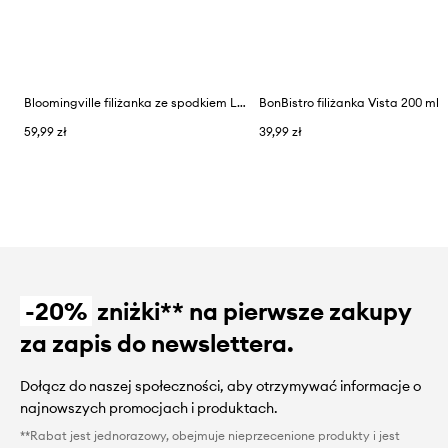
Bloomingville filiżanka ze spodkiem Latina 220 ml
BonBistro filiżanka Vista 200 ml
59,99 zł
39,99 zł
-20%
zniżki** na pierwsze zakupy
za zapis do newslettera.
Dołącz do naszej społeczności, aby otrzymywać informacje o
najnowszych promocjach i produktach.
**Rabat jest jednorazowy, obejmuje nieprzecenione produkty i jest