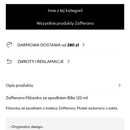
Inne z tej kategorii
Wszystkie produkty Zafferano
DARMOWA DOSTAWA od
280 zł
ZWROTY I REKLAMACJE
Opis produktu
Zafferano filiżanka ze spodkiem Bilia 120 ml
Filiżanka ze spodkiem z kolekcji Zafferano. Model wykonany z szkła.
- Oryginalny design.