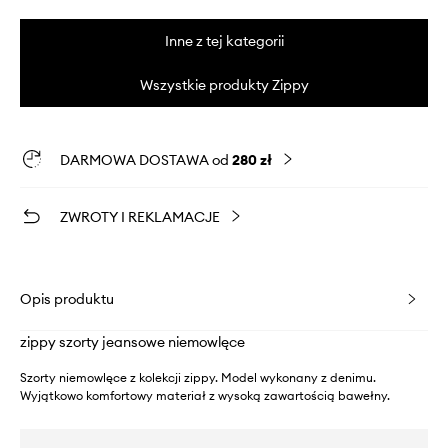
Inne z tej kategorii
Wszystkie produkty Zippy
DARMOWA DOSTAWA od
280 zł
ZWROTY I REKLAMACJE
Opis produktu
zippy szorty jeansowe niemowlęce
Szorty niemowlęce z kolekcji zippy. Model wykonany z denimu.
Wyjątkowo komfortowy materiał z wysoką zawartością bawełny.