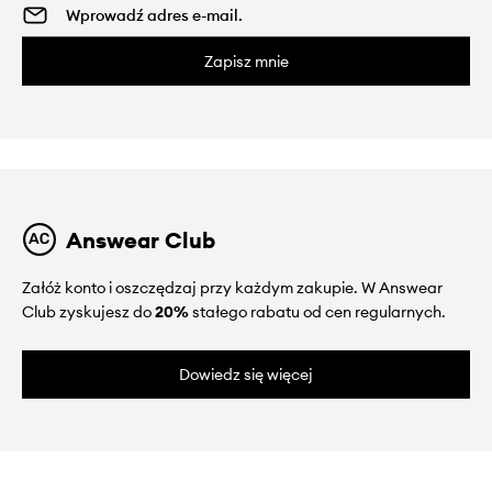
Zapisz mnie
Answear Club
Załóż konto i oszczędzaj przy każdym zakupie. W Answear
Club zyskujesz do
20%
stałego rabatu od cen regularnych.
Dowiedz się więcej