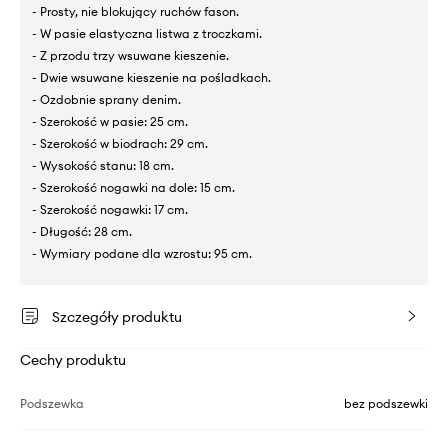
- Prosty, nie blokujący ruchów fason.
- W pasie elastyczna listwa z troczkami.
- Z przodu trzy wsuwane kieszenie.
- Dwie wsuwane kieszenie na pośladkach.
- Ozdobnie sprany denim.
- Szerokość w pasie: 25 cm.
- Szerokość w biodrach: 29 cm.
- Wysokość stanu: 18 cm.
- Szerokość nogawki na dole: 15 cm.
- Szerokość nogawki: 17 cm.
- Długość: 28 cm.
- Wymiary podane dla wzrostu: 95 cm.
Szczegóły produktu
Cechy produktu
Podszewka
bez podszewki