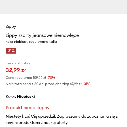
Zippy
zippy szorty jeansowe niemowlęce
kolor niebieski regulowana talia
-31%
Cena aktualna:
32,99 zł
Cena regularna:
109,99 zł
-70%
Najniższa cena z 30 dni przed obniżką:
47,99 zł
 -31%
Kolor:
niebieski
Produkt niedostępny
Niestety ktoś Cię uprzedził. Zapraszamy do zapoznania się z
innymi produktami z naszej oferty.