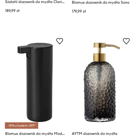
Södahl dozownik do mydła Clarity 400 ml
Blomus dozownik do mydła Sono
189,99 zł
179,99 zł
-15% z kodem: OFF*
Blomus dozownik do mydła Modo
AYTM dozownik do mydła