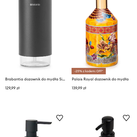
-25% z kodem: OFF*
Brabantia dozownik do mydła SinkStyle 200 ml
Palais Royal dozownik do mydła
129,99 zł
139,99 zł