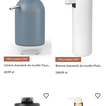
-15% z kodem: OFF*
-15% z kodem: OFF*
Umbra dozownik do mydła Touch 235 ml
Blomus dozownik do mydła Modo
69,99 zł
249,99 zł