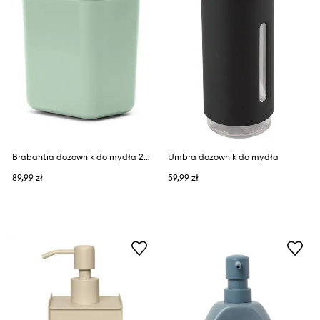
Brabantia dozownik do mydła 250 ml
Umbra dozownik do mydła
89,99 zł
59,99 zł