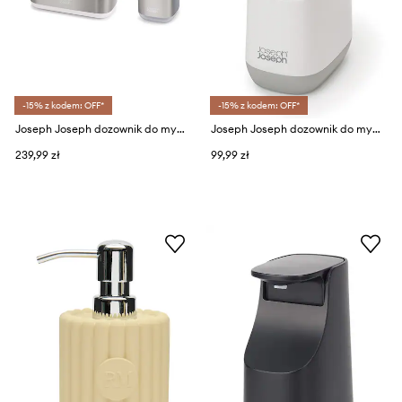
-15% z kodem: OFF*
-15% z kodem: OFF*
Joseph Joseph dozownik do mydła i pojemnik na szczoteczki Barthroom Beauties 2-pack
Joseph Joseph dozownik do mydła Slim
239,99 zł
99,99 zł