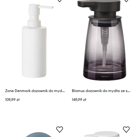
Zone Denmark dozownik do mydła z porcelany
Blomus dozownik do mydła ze szkła
109,99 zł
149,99 zł