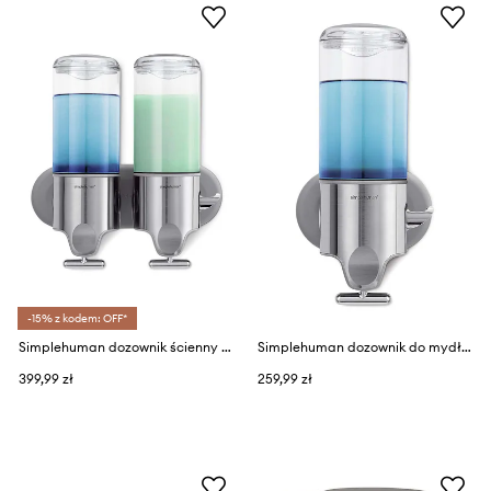
-15% z kodem: OFF*
Simplehuman dozownik ścienny pod prysznic Double Shower Dispenser
Simplehuman dozownik do mydła
399,99 zł
259,99 zł