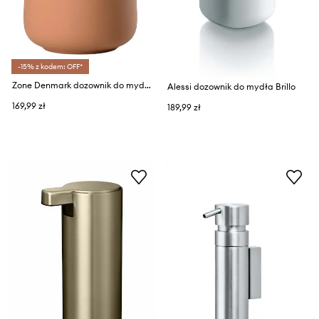
-15% z kodem: OFF*
Zone Denmark dozownik do mydła Nova One 250 ml
Alessi dozownik do mydła Brillo
169,99 zł
189,99 zł