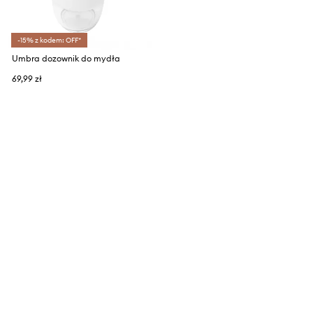
-15% z kodem: OFF*
Umbra dozownik do mydła
69,99 zł