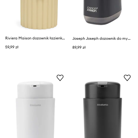
Riviera Maison dozownik łazienkowy z tworzywa sztucznego
Joseph Joseph dozownik do mydła Slim 350 ml
59,99 zł
89,99 zł