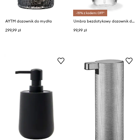
-15% z kodem: OFF*
AYTM dozownik do mydła
Umbra bezdotykowy dozownik do mydła
299,99 zł
99,99 zł