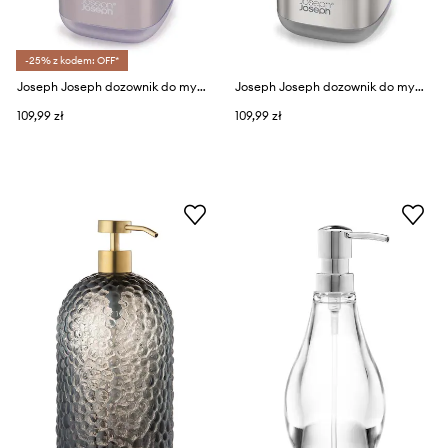
-25% z kodem: OFF*
Joseph Joseph dozownik do mydła Presto™
Joseph Joseph dozownik do mydła Presto™
109,99 zł
109,99 zł