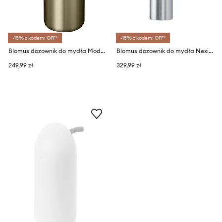
-15% z kodem: OFF*
-15% z kodem: OFF*
Blomus dozownik do mydła Modo
Blomus dozownik do mydła Nexio
249,99 zł
329,99 zł