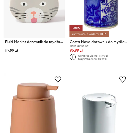
-20%
extra -5% z kodem: OFF*
Fluid Market dozownik do mydła 11 x 12,5 x 5,5 cm
Costa Nova dozownik do mydła Lisboa 300 ml
Cena aktualna:
119,99 zł
95,99 zł
Cena regularna:
119,99 zł
Najniższa cena:
119,99 zł