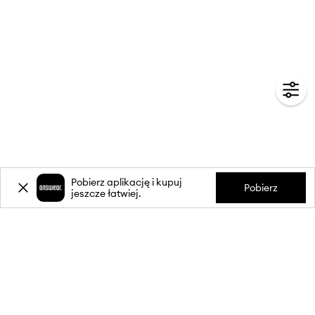
Pobierz aplikację i kupuj
Pobierz
jeszcze łatwiej.