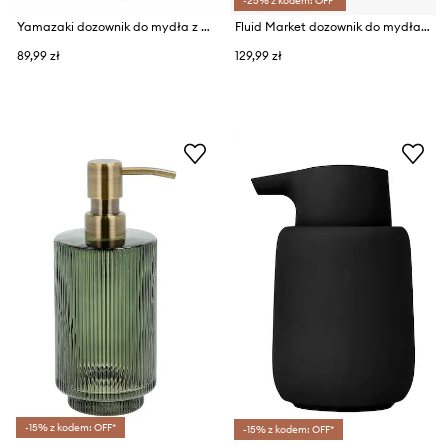
-25% z kodem: OFF*
Yamazaki dozownik do mydła z tworzywa sztucznego 5,5 x 6 x 18,5 cm
Fluid Market dozownik do mydła 17 x 5,5 x 14 cm
89,99 zł
129,99 zł
-15% z kodem: OFF*
-15% z kodem: OFF*