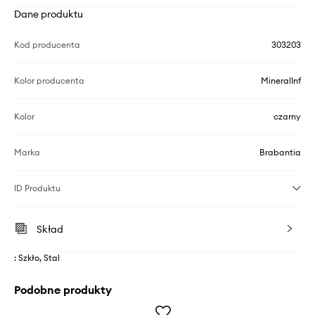
Dane produktu
Kod producenta
303203
Kolor producenta
MineralInf
Kolor
czarny
Marka
Brabantia
ID Produktu
Skład
: Szkło, Stal
Podobne produkty