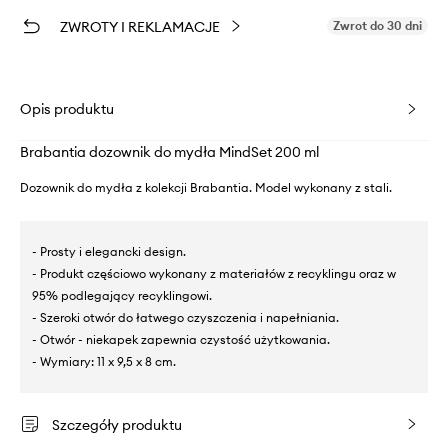
ZWROTY I REKLAMACJE
Zwrot do 30 dni
Opis produktu
Brabantia dozownik do mydła MindSet 200 ml
Dozownik do mydła z kolekcji Brabantia. Model wykonany z stali.
- Prosty i elegancki design.
- Produkt częściowo wykonany z materiałów z recyklingu oraz w
95% podlegający recyklingowi.
- Szeroki otwór do łatwego czyszczenia i napełniania.
- Otwór - niekapek zapewnia czystość użytkowania.
- Wymiary: 11 x 9,5 x 8 cm.
Szczegóły produktu