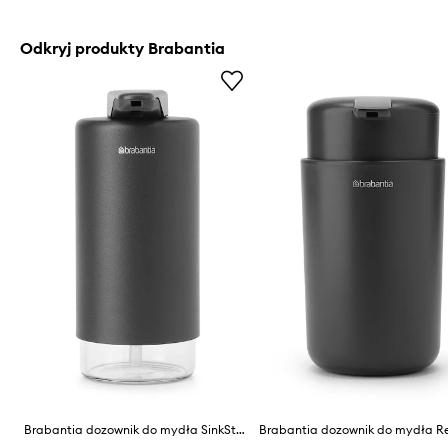
Odkryj produkty Brabantia
Brabantia dozownik do mydła SinkStyle 200 ml