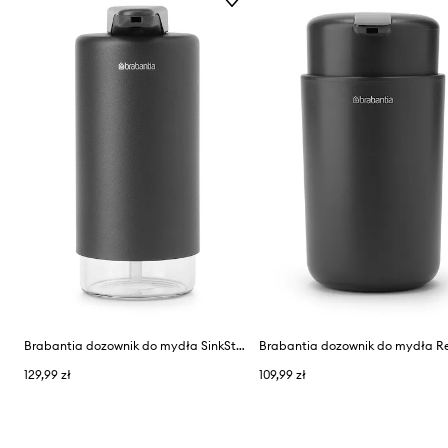
Brabantia dozownik do mydła SinkStyle 200 ml
129,99 zł
109,99 zł