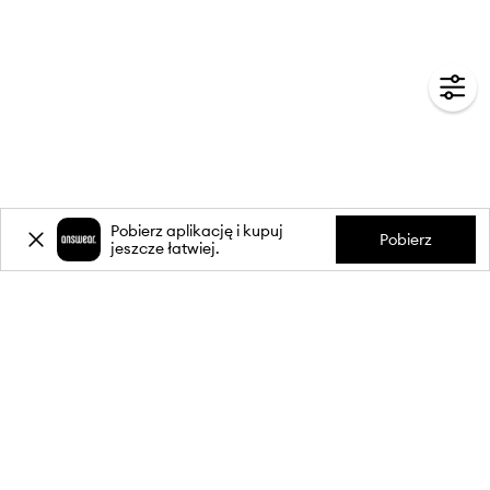
Pobierz aplikację i kupuj
Pobierz
jeszcze łatwiej.