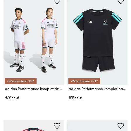
-15% z kodem: OFF*
-15% z kodem: OFF*
adidas Performance komplet dziecięcy REAL MADRID
adidas Performance komplet bawełniany niemowlęcy MERCEDES
479,99 zł
199,99 zł