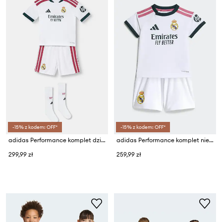
-15% z kodem: OFF*
-15% z kodem: OFF*
adidas Performance komplet dziecięcy REAL MADRID
adidas Performance komplet niemowlęcy REAL MADRID
299,99 zł
259,99 zł