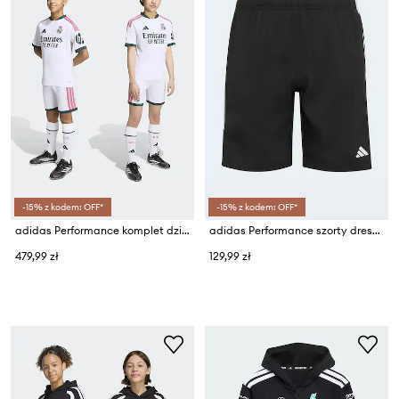
-15% z kodem: OFF*
-15% z kodem: OFF*
adidas Performance komplet dziecięcy REAL MADRID
adidas Performance szorty dresowe dziecięce
479,99 zł
129,99 zł