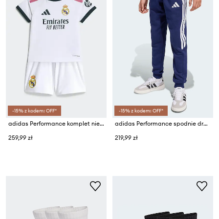
-15% z kodem: OFF*
-15% z kodem: OFF*
adidas Performance komplet niemowlęcy REAL MADRID
adidas Performance spodnie dresowe dziecięce
259,99 zł
219,99 zł