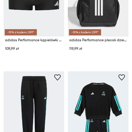
-15% z kodem: OFF*
-15% z kodem: OFF*
adidas Performance kąpielówki dziecięce
adidas Performance plecak dziecięcy
109,99 zł
119,99 zł