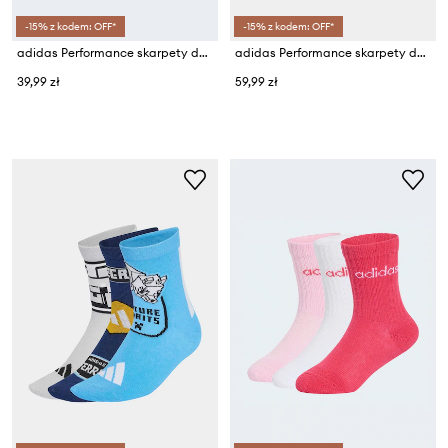
-15% z kodem: OFF*
-15% z kodem: OFF*
adidas Performance skarpety dziecięce 3-pack
adidas Performance skarpety dziecięce DISNEY MINNIE MOUSE 3-pack
39,99 zł
59,99 zł