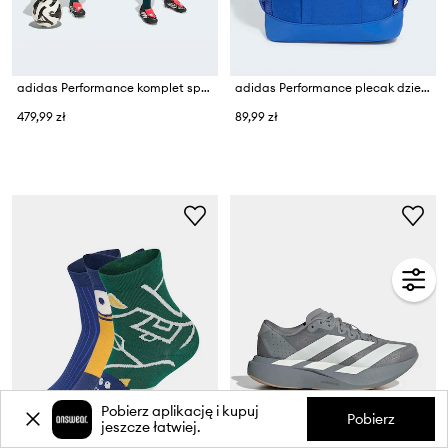
adidas Performance komplet sportowy dziecięcy REAL MADRID
adidas Performance plecak dziecięcy
479,99 zł
89,99 zł
Pobierz aplikację i kupuj
Pobierz
jeszcze łatwiej.