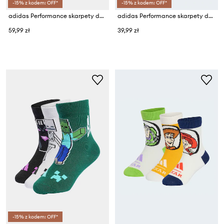
-15% z kodem: OFF*
-15% z kodem: OFF*
adidas Performance skarpety dziecięce MINECRAFT 3-pack
adidas Performance skarpety dziecięce 3-pack
59,99 zł
39,99 zł
-15% z kodem: OFF*