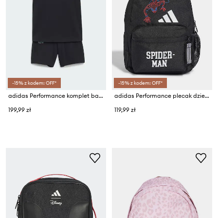
-15% z kodem: OFF*
-15% z kodem: OFF*
adidas Performance komplet bawełniany niemowlęcy MERCEDES
adidas Performance plecak dziecięcy MARVEL SPIDER-MAN
199,99 zł
119,99 zł