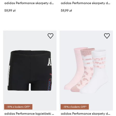
adidas Performance skarpety dziecięce MINECRAFT 3-pack
adidas Performance skarpety dziecięce PIXAR TOY STORY 3-pack
59,99 zł
59,99 zł
-15% z kodem: OFF*
-15% z kodem: OFF*
adidas Performance kąpielówki dziecięce MARVEL SPIDER-MAN
adidas Performance skarpety dziecięce 3-pack