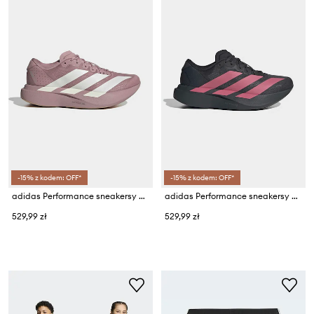
-15% z kodem: OFF*
-15% z kodem: OFF*
adidas Performance sneakersy dziecięce ADIZERO EVO SL
adidas Performance sneakersy dziecięce ADIZERO EVO SL
529,99 zł
529,99 zł