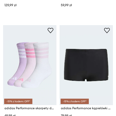
129,99 zł
59,99 zł
-15% z kodem: OFF*
-15% z kodem: OFF*
adidas Performance skarpety dziecięce 3-pack
adidas Performance kąpielówki dziecięce
49,99 zł
79,99 zł