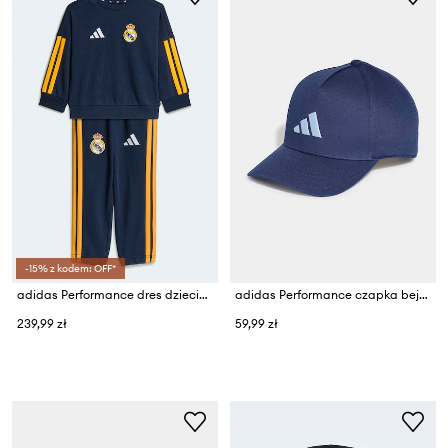
-15% z kodem: OFF*
adidas Performance dres dziecięcy z bawełną REAL MADRID
adidas Performance czapka bejsbolówka dziecięca bawełniana
239,99 zł
59,99 zł