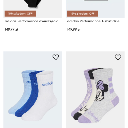
-15% z kodem: OFF*
-15% z kodem: OFF*
adidas Performance dwuczęściowy strój kąpielowy dziecięcy
adidas Performance T-shirt dziecięcy bawełniany MERCEDES
149,99 zł
149,99 zł