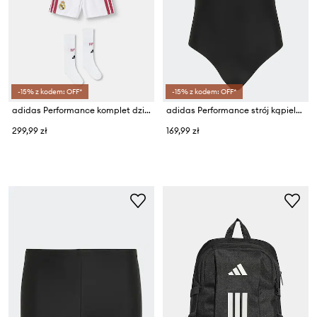
-15% z kodem: OFF*
-15% z kodem: OFF*
adidas Performance komplet dziecięcy REAL MADRID
adidas Performance strój kąpielowy jednoczęściowy dziecięcy
299,99 zł
169,99 zł