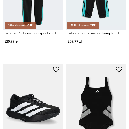
-15% z kodem: OFF*
-15% z kodem: OFF*
adidas Performance spodnie dresowe dziecięce MERCEDES
adidas Performance komplet dresowy niemowlęcy z bawełną MERCEDES
219,99 zł
239,99 zł