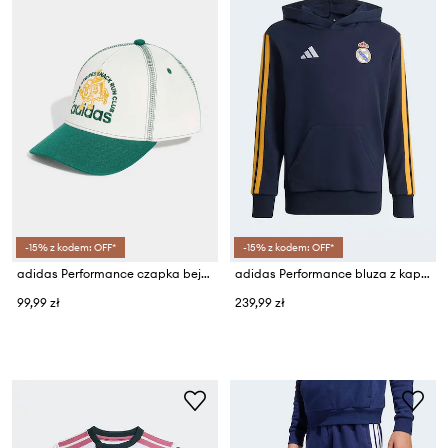
-15% z kodem: OFF*
-15% z kodem: OFF*
adidas Performance czapka bejsbolówka dziecięca bawełniana
adidas Performance bluza z kapturem dziecięca z bawełną REAL MADRID
99,99 zł
239,99 zł