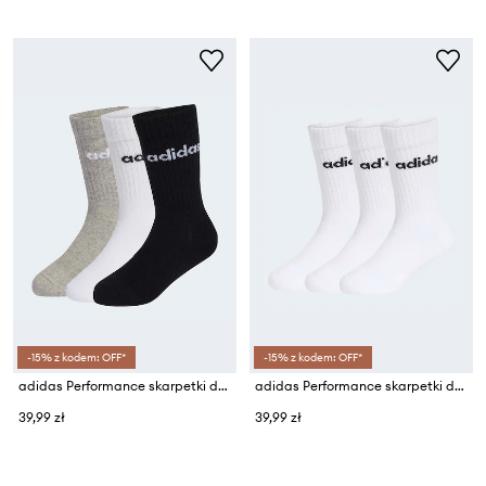
-15% z kodem: OFF*
-15% z kodem: OFF*
adidas Performance skarpetki dziecięce z bawełną 3-pack
adidas Performance skarpetki dziecięce z bawełną 3-pack
39,99 zł
39,99 zł