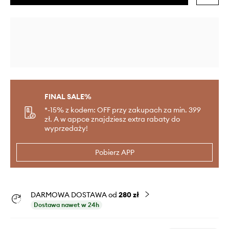
FINAL SALE%
*-15% z kodem: OFF przy zakupach za min. 399
zł. A w appce znajdziesz extra rabaty do
wyprzedaży!
Pobierz APP
DARMOWA DOSTAWA od
280 zł
Dostawa nawet w 24h