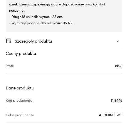
dzięki czemu zapewniają dobre dopasowanie oraz komfort
noszenia.
- Długość wkładki wynosi: 23 cm.
- Wymiary podane dla rozmiaru: 35 1/2.
Szczegóły produktu
Cechy produktu
Profil
niski
Dane produktu
Kod producenta
KI8445
Kolor producenta
ALUMIN.OWH