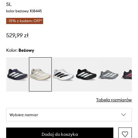
SL
kolor beżowy KI8445
-15% z kodem: OFF*
529,99 zł
Kolor:
beżowy
Tabela rozmiarów
Wybierz rozmiar
Dodaj do koszyka