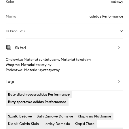
Kolor
beżowy
Marka
adidas Performance
ID Produktu
Skład
Cholewka: Materiał syntetyczny, Materiał tekstylny
Wnętrze: Materiał tekstylny
Podeszwa: Materiał syntetyczny
Tagi
Buty dla chłopca adidas Performance
Buty sportowe adidas Performance
Szpilki Beżowe
Buty Zimowe Damskie
Klapki na Platformie
Klapki Calvin Klein
Lordsy Damskie
Klapki Złote