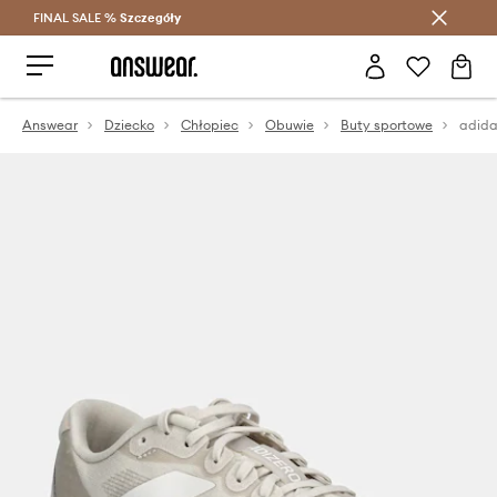
FINAL SALE %
Szczegóły
Oszczędzaj z Answear Club >
Answear
Dziecko
Chłopiec
Obuwie
Buty sportowe