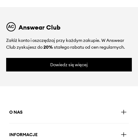
Answear Club
Załóż konto i oszczędzaj przy każdym zakupie. W Answear
Club zyskujesz do
20%
stałego rabatu od cen regularnych.
Dowiedz się więcej
O NAS
INFORMACJE