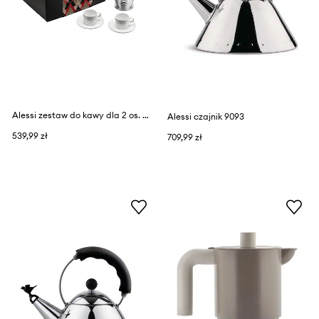
Alessi zestaw do kawy dla 2 os. Coffie 150 ml
Alessi czajnik 9093
539,99 zł
709,99 zł