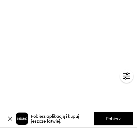
Pobierz aplikację i kupuj
Pobierz
jeszcze łatwiej.