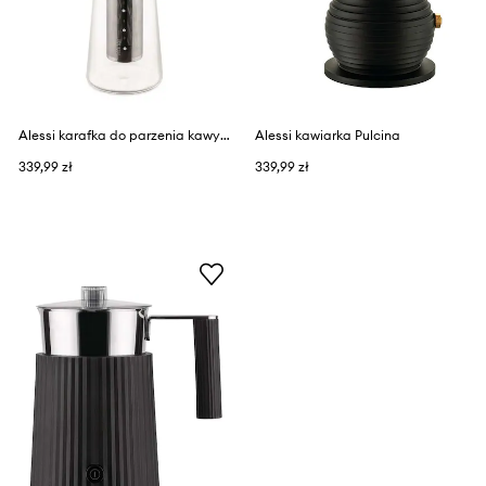
Alessi karafka do parzenia kawy na zimno Mazagran
Alessi kawiarka Pulcina
339,99 zł
339,99 zł