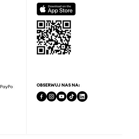
OBSERWUJ NAS NA:
z PayPo