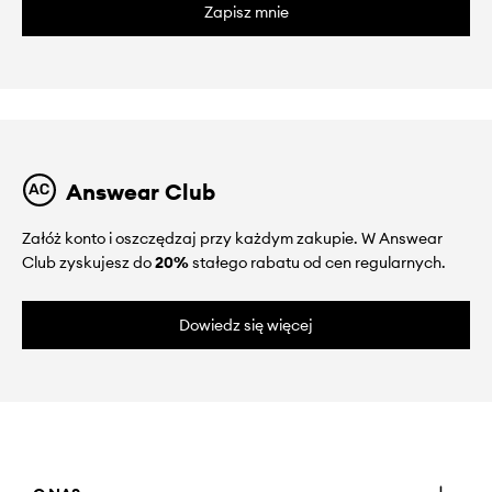
Zapisz mnie
Answear Club
Załóż konto i oszczędzaj przy każdym zakupie. W Answear
Club zyskujesz do
20%
stałego rabatu od cen regularnych.
Dowiedz się więcej