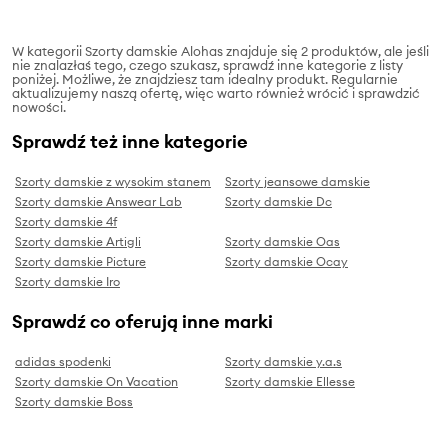
W kategorii Szorty damskie Alohas znajduje się 2 produktów, ale jeśli
nie znalazłaś tego, czego szukasz, sprawdź inne kategorie z listy
poniżej. Możliwe, że znajdziesz tam idealny produkt. Regularnie
aktualizujemy naszą ofertę, więc warto również wrócić i sprawdzić
nowości.
Sprawdź też inne kategorie
Szorty damskie z wysokim stanem
Szorty jeansowe damskie
Szorty damskie Answear Lab
Szorty damskie Dc
Szorty damskie 4f
Szorty damskie Artigli
Szorty damskie Oas
Szorty damskie Picture
Szorty damskie Ocay
Szorty damskie Iro
Sprawdź co oferują inne marki
adidas spodenki
Szorty damskie y.a.s
Szorty damskie On Vacation
Szorty damskie Ellesse
Szorty damskie Boss