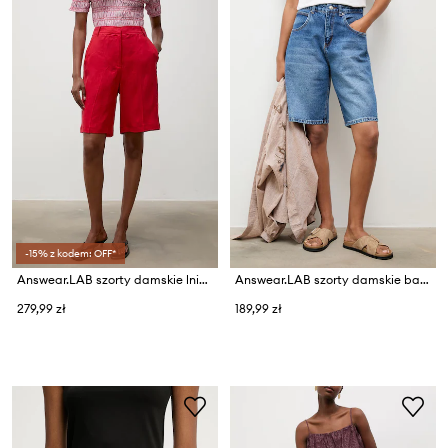
-15% z kodem: OFF*
Answear.LAB szorty damskie lniane
Answear.LAB szorty damskie bawełniane
279,99 zł
189,99 zł