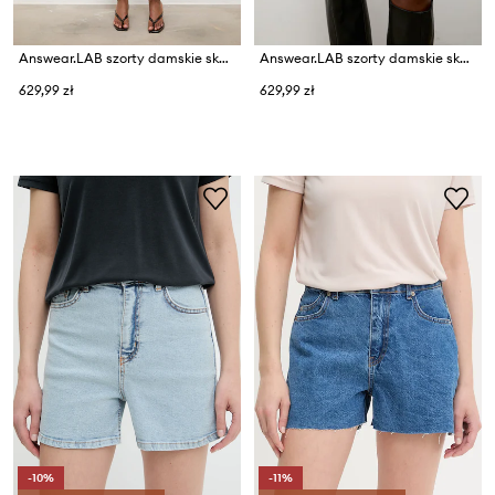
Answear.LAB szorty damskie skórzane EIRA
Answear.LAB szorty damskie skórzane EIRA
629,99 zł
629,99 zł
-10%
-11%