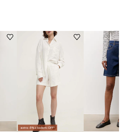
extra -5% z kodem: OFF*