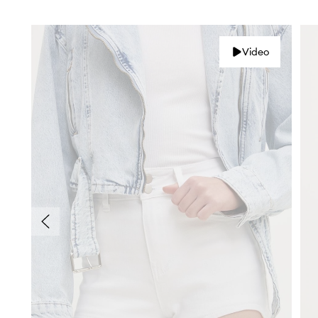
Video