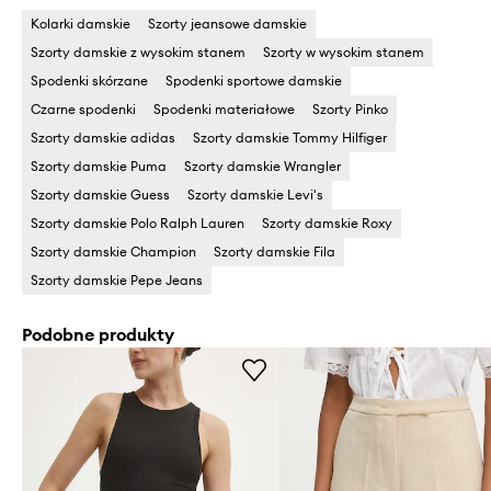
Kolarki damskie
Szorty jeansowe damskie
Szorty damskie z wysokim stanem
Szorty w wysokim stanem
Spodenki skórzane
Spodenki sportowe damskie
Czarne spodenki
Spodenki materiałowe
Szorty Pinko
Szorty damskie adidas
Szorty damskie Tommy Hilfiger
Szorty damskie Puma
Szorty damskie Wrangler
Szorty damskie Guess
Szorty damskie Levi's
Szorty damskie Polo Ralph Lauren
Szorty damskie Roxy
Szorty damskie Champion
Szorty damskie Fila
Szorty damskie Pepe Jeans
Podobne produkty