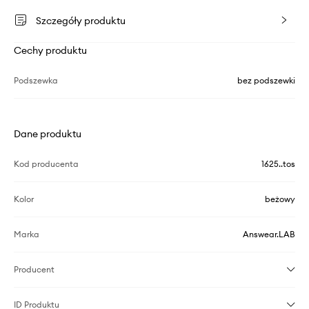
Szczegóły produktu
Cechy produktu
Podszewka
bez podszewki
Dane produktu
Kod producenta
1625..tos
Kolor
beżowy
Marka
Answear.LAB
Producent
ID Produktu