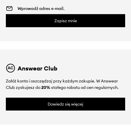
Zapisz mnie
Answear Club
Załóż konto i oszczędzaj przy każdym zakupie. W Answear
Club zyskujesz do
20%
stałego rabatu od cen regularnych.
Dowiedz się więcej