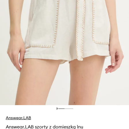
Answear.LAB
Answear.LAB szorty z domieszką lnu