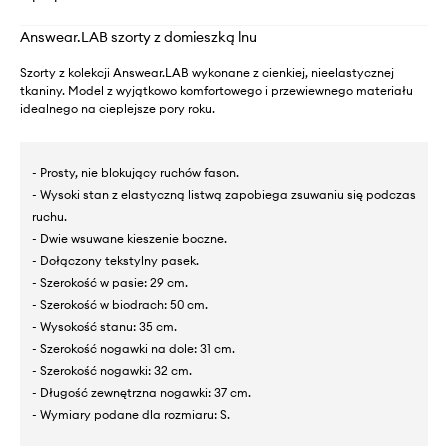
Answear.LAB szorty z domieszką lnu
Szorty z kolekcji Answear.LAB wykonane z cienkiej, nieelastycznej
tkaniny. Model z wyjątkowo komfortowego i przewiewnego materiału
idealnego na cieplejsze pory roku.
- Prosty, nie blokujący ruchów fason.
- Wysoki stan z elastyczną listwą zapobiega zsuwaniu się podczas
ruchu.
- Dwie wsuwane kieszenie boczne.
- Dołączony tekstylny pasek.
- Szerokość w pasie: 29 cm.
- Szerokość w biodrach: 50 cm.
- Wysokość stanu: 35 cm.
- Szerokość nogawki na dole: 31 cm.
- Szerokość nogawki: 32 cm.
- Długość zewnętrzna nogawki: 37 cm.
- Wymiary podane dla rozmiaru: S.