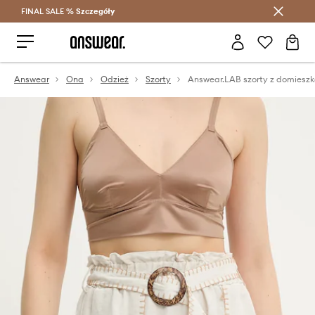
FINAL SALE %
Szczegóły
Oszczędzaj z Answear Club >
Answear
Ona
Odzież
Szorty