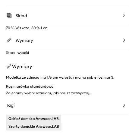
Skład
70 % Wiskoza, 30 % Len
Wymiary
Stan
:
wysoki
Wymiary
Modelka ze zdjęcia ma 176 cm wzrostu i ma na sobie rozmiar S.
Rozmiarówka standardowa
Zalecamy wybór rozmiaru, jaki nosisz zazwyczaj.
Tagi
Odzież damska Answear.LAB
Szorty damskie Answear.LAB