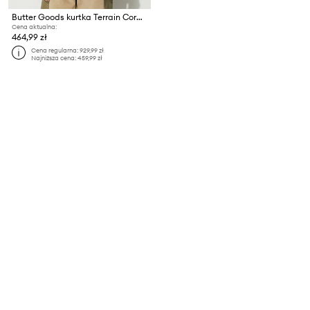
Butter Goods kurtka Terrain Corduroy Jacket
Cena aktualna:
464,99 zł
Cena regularna:
929,99 zł
Najniższa cena:
459,99 zł