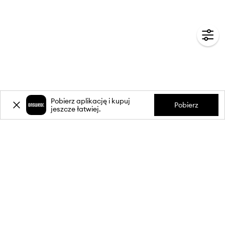
Pobierz aplikację i kupuj
Pobierz
jeszcze łatwiej.