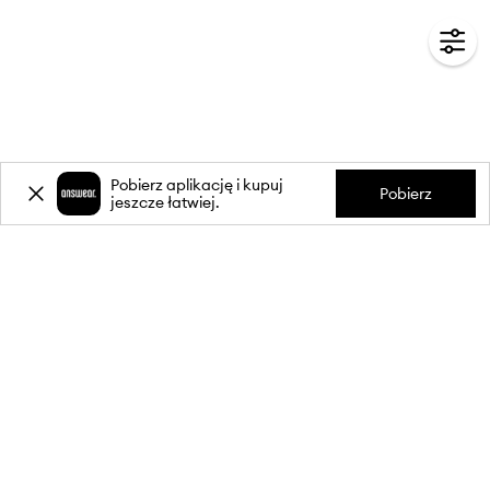
Pobierz aplikację i kupuj
Pobierz
jeszcze łatwiej.
-20%
zniżki** na pierwsze zakupy