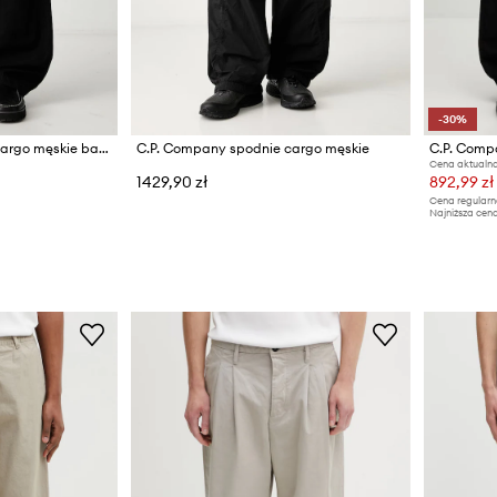
-30%
C.P. Company spodnie cargo męskie bawełniane
C.P. Company spodnie cargo męskie
C.P. Comp
Cena aktualna
1429,90 zł
892,99 zł
Cena regularn
Najniższa cena