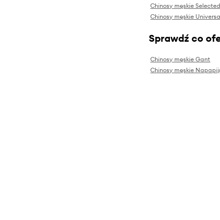
Chinosy męskie Selecte
Chinosy męskie Universa
Sprawdź co ofe
Chinosy męskie Gant
Chinosy męskie Napapijr