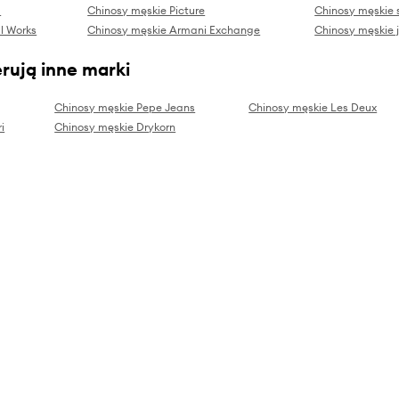
d
Chinosy męskie Picture
Chinosy męskie 
l Works
Chinosy męskie Armani Exchange
Chinosy męskie 
rują inne marki
Chinosy męskie Pepe Jeans
Chinosy męskie Les Deux
i
Chinosy męskie Drykorn