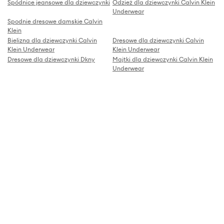
Spódnice jeansowe dla dziewczynki
Odzież dla dziewczynki Calvin Klein
Underwear
Spodnie dresowe damskie Calvin
Klein
Bielizna dla dziewczynki Calvin
Dresowe dla dziewczynki Calvin
Klein Underwear
Klein Underwear
Dresowe dla dziewczynki Dkny
Majtki dla dziewczynki Calvin Klein
Underwear