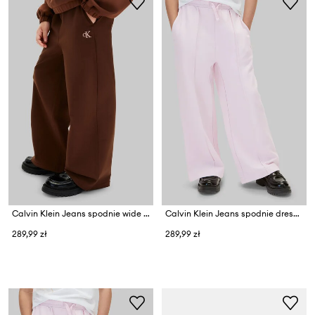
Calvin Klein Jeans spodnie wide leg dziecięce z wiskozą
Calvin Klein Jeans spodnie dresowe dziecięce bawełniane
289,99 zł
289,99 zł