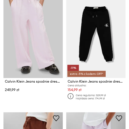
-11%
extra -5% z kodem: OFF*
Calvin Klein Jeans spodnie dresowe dziecięce bawełniane
Calvin Klein Jeans spodnie dresowe bawełniane dziecięce
Cena aktualna:
249,99 zł
154,99 zł
Cena regularna:
329,99 zł
Najniższa cena:
174,99 zł