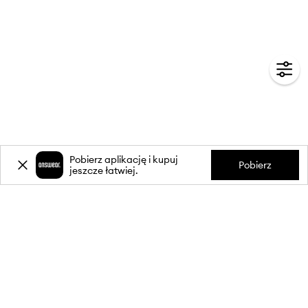
Pobierz aplikację i kupuj
Pobierz
jeszcze łatwiej.