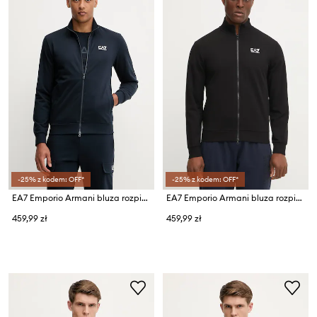
-25% z kodem: OFF*
-25% z kodem: OFF*
EA7 Emporio Armani bluza rozpinana męska z bawełną
EA7 Emporio Armani bluza rozpinana męska z bawełną
459,99 zł
459,99 zł