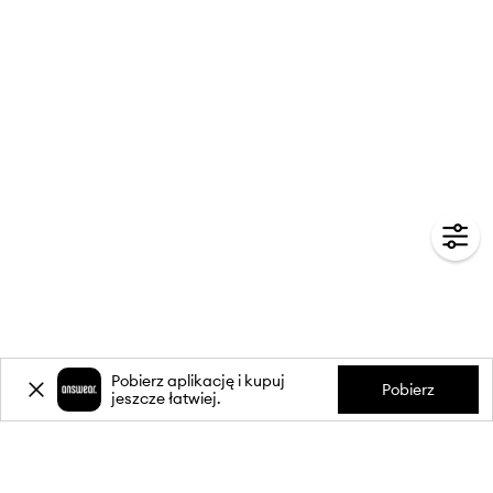
Pobierz aplikację i kupuj
Pobierz
jeszcze łatwiej.