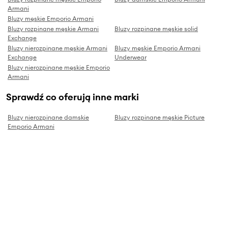
Armani
Bluzy męskie Emporio Armani
Bluzy rozpinane męskie Armani
Bluzy rozpinane męskie solid
Exchange
Bluzy nierozpinane męskie Armani
Bluzy męskie Emporio Armani
Exchange
Underwear
Bluzy nierozpinane męskie Emporio
Armani
Sprawdź co oferują inne marki
Bluzy nierozpinane damskie
Bluzy rozpinane męskie Picture
Emporio Armani