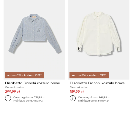
extra -5% z kodem: OFF*
extra -5% z kodem: OFF*
Elisabetta Franchi koszula bawełniana dziecięca
Elisabetta Franchi koszula bawełniana dziecięca
Cena aktualna:
Cena aktualna:
399,99 zł
519,99 zł
Cena regularna:
729,99 zł
Cena regularna:
949,99 zł
Najniższa cena:
419,99 zł
Najniższa cena:
549,99 zł