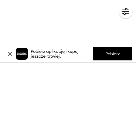
Pobierz aplikację i kupuj
Pobierz
jeszcze łatwiej.
-20%
zniżki** na pierwsze zakupy