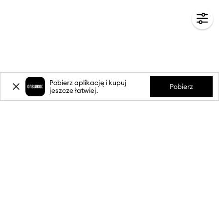
Pobierz aplikację i kupuj
Pobierz
jeszcze łatwiej.
-20%
zniżki** na pierwsze zakupy