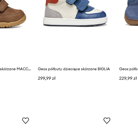
Geox półbuty dziecięce skórzane MACCHIA
Geox półbuty dziecięce skórzane BIGLIA
299,99 zł
229,99 zł