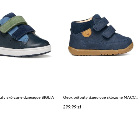
uty skórzane dziecięce BIGLIA
Geox półbuty dziecięce skórzane MACCHIA
299,99 zł