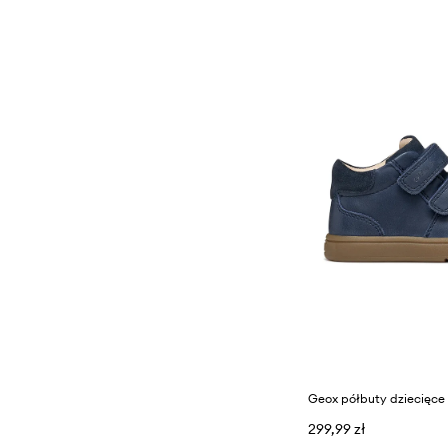
Geox półbuty dziecięce
299,99 zł