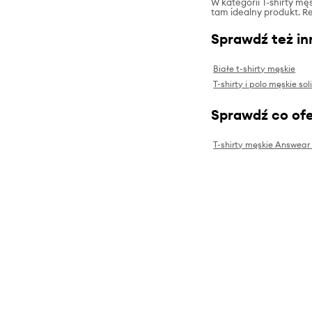
W kategorii T-shirty męs
tam idealny produkt. Re
Sprawdź też in
Białe t-shirty męskie
T-shirty i polo męskie sol
Sprawdź co ofe
T-shirty męskie Answear