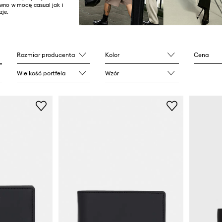
ówno w modę casual jak i
zje.
Rozmiar producenta
Kolor
Cena
Wielkość portfela
Wzór