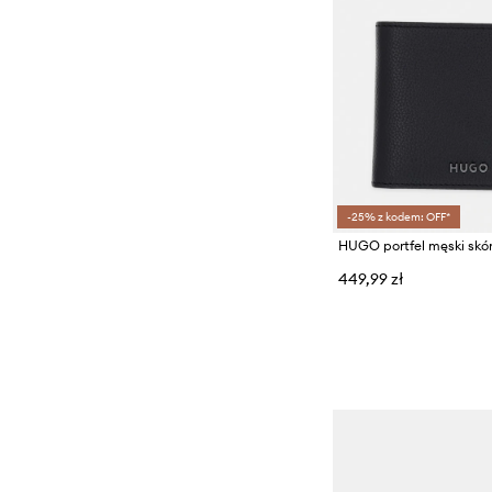
-25% z kodem: OFF*
449,99 zł