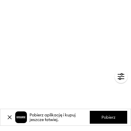
Pobierz aplikację i kupuj
Pobierz
jeszcze łatwiej.