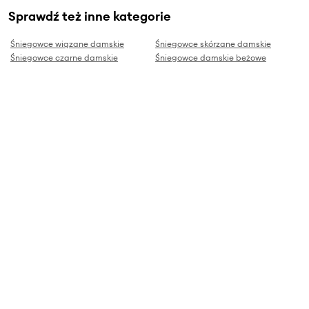
Sprawdź też inne kategorie
Śniegowce wiązane damskie
Śniegowce skórzane damskie
Śniegowce czarne damskie
Śniegowce damskie beżowe