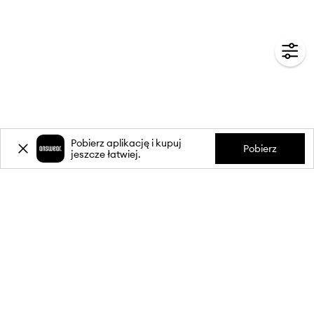
Pobierz aplikację i kupuj
Pobierz
jeszcze łatwiej.