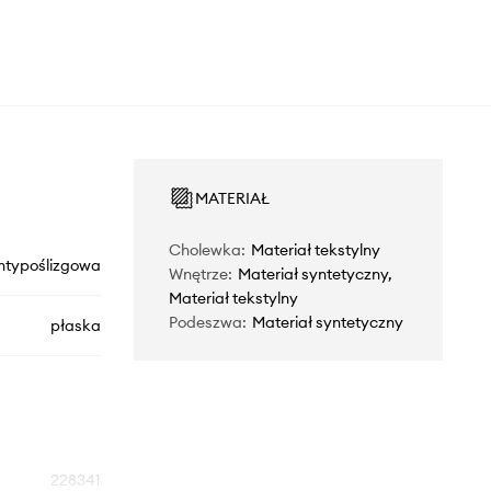
MATERIAŁ
Cholewka
:
Materiał tekstylny
ntypoślizgowa
Wnętrze
:
Materiał syntetyczny,
Materiał tekstylny
Podeszwa
:
Materiał syntetyczny
płaska
228341