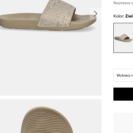
Najniższa c
Kolor:
zi
Wybierz 