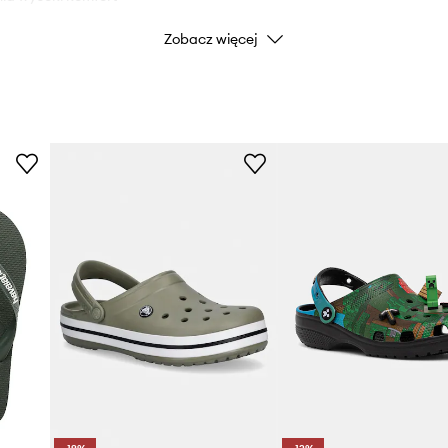
Zobacz więcej
Kolor
Marka
Producent
ID Produktu