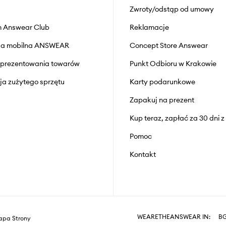
Zwroty/odstąp od umowy
 Answear Club
Reklamacje
cja mobilna ANSWEAR
Concept Store Answear
prezentowania towarów
Punkt Odbioru w Krakowie
cja zużytego sprzętu
Karty podarunkowe
Zapakuj na prezent
Kup teraz, zapłać za 30 dni 
Pomoc
Kontakt
WEARETHEANSWEAR IN:
B
pa Strony