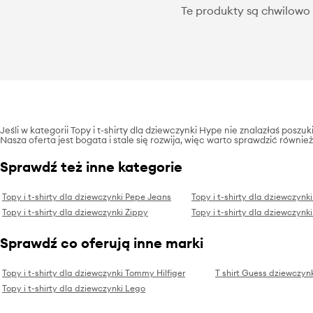
Te produkty są chwilowo 
Jeśli w kategorii Topy i t-shirty dla dziewczynki Hype nie znalazłaś pos
Nasza oferta jest bogata i stale się rozwija, więc warto sprawdzić również
Sprawdź też inne kategorie
Topy i t-shirty dla dziewczynki Pepe Jeans
Topy i t-shirty dla dziewczynk
Topy i t-shirty dla dziewczynki Zippy
Topy i t-shirty dla dziewczynki
Sprawdź co oferują inne marki
Topy i t-shirty dla dziewczynki Tommy Hilfiger
T shirt Guess dziewczyn
Topy i t-shirty dla dziewczynki Lego