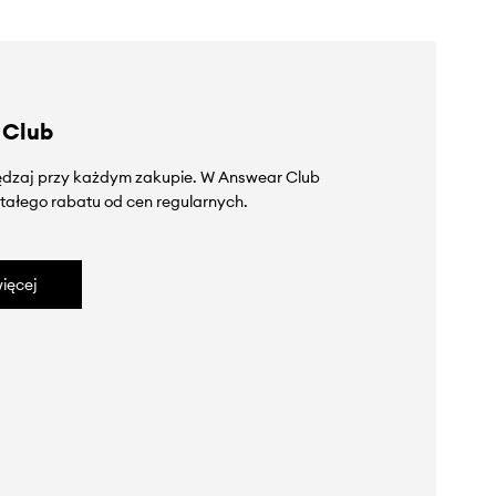
 Club
zędzaj przy każdym zakupie. W Answear Club
tałego rabatu od cen regularnych.
ięcej