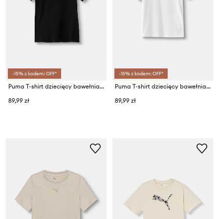
-15% z kodem: OFF*
-15% z kodem: OFF*
Puma T-shirt dziecięcy bawełniany ESS SCRIPT Tee
Puma T-shirt dziecięcy bawełniany ESS SCRIPT Tee
89,99 zł
89,99 zł