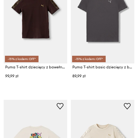
-15% z kodem: OFF*
-15% z kodem: OFF*
Puma T-shirt dziecięcy z bawełną ESS TAPE Tee
Puma T-shirt basic dziecięcy z bawełną CLS BADGE Cat Tee
99,99 zł
89,99 zł