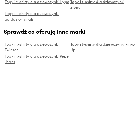
Topy i t-shirty dla dziewczynki Hype
Topy i t-shirty dla dziewczynki
Zippy
Topy i t-shirty dla dziewczynki
adidas originals
Sprawdź co oferują inne marki
Topy i t-shirty dla dziewczynki
Topy i t-shirty dla dziewczynki Pinko
Twinset
Up
Topy i t-shirty dla dziewczynki Pepe
Jeans