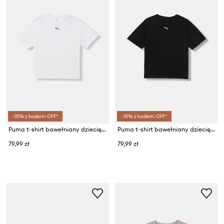
-15% z kodem: OFF*
-15% z kodem: OFF*
Puma t-shirt bawełniany dziecięcy ESS
Puma t-shirt bawełniany dziecięcy ESS
79,99 zł
79,99 zł