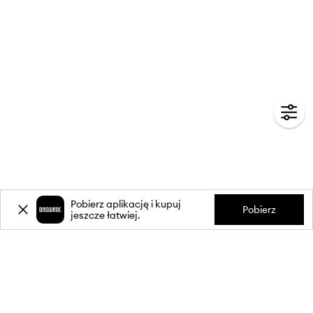
Pobierz aplikację i kupuj
Pobierz
jeszcze łatwiej.