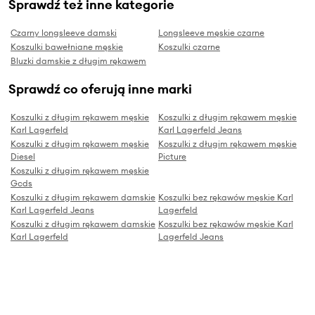
Sprawdź też inne kategorie
Czarny longsleeve damski
Longsleeve męskie czarne
Koszulki bawełniane męskie
Koszulki czarne
Bluzki damskie z długim rękawem
Sprawdź co oferują inne marki
Koszulki z długim rękawem męskie
Koszulki z długim rękawem męskie
Karl Lagerfeld
Karl Lagerfeld Jeans
Koszulki z długim rękawem męskie
Koszulki z długim rękawem męskie
Diesel
Picture
Koszulki z długim rękawem męskie
Gcds
Koszulki z długim rękawem damskie
Koszulki bez rękawów męskie Karl
Karl Lagerfeld Jeans
Lagerfeld
Koszulki z długim rękawem damskie
Koszulki bez rękawów męskie Karl
Karl Lagerfeld
Lagerfeld Jeans