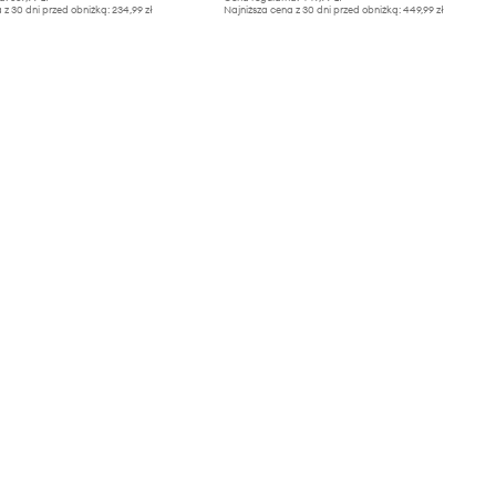
 z 30 dni przed obniżką:
234,99 zł
Najniższa cena z 30 dni przed obniżką:
449,99 zł