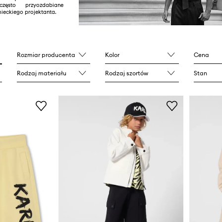
 często przyozdabiane
ieckiego projektanta.
Rozmiar producenta
Kolor
Cena
Rodzaj materiału
Rodzaj szortów
Stan