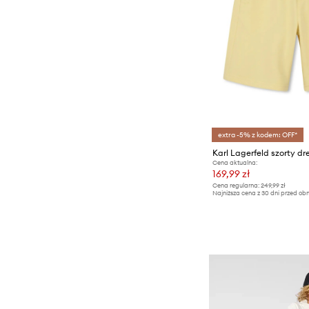
extra -5% z kodem: OFF*
Cena aktualna:
169,99 zł
Cena regularna:
249,99 zł
Najniższa cena z 30 dni przed obn