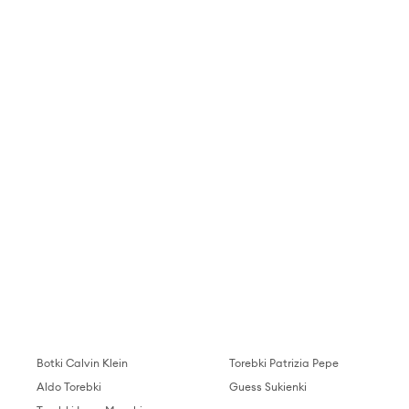
Botki Calvin Klein
Torebki Patrizia Pepe
Aldo Torebki
Guess Sukienki