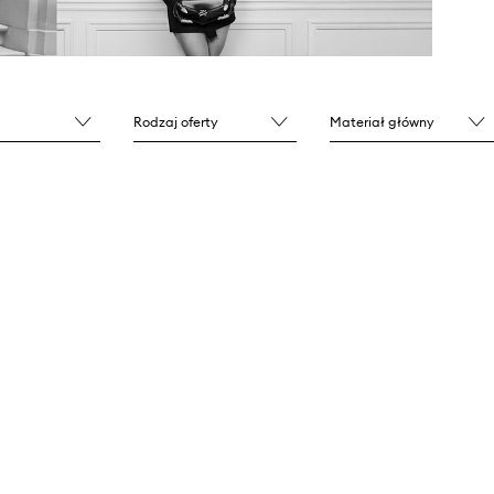
Rodzaj oferty
Materiał główny