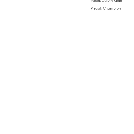
Pasek Calvin Klein
Plecak Champion