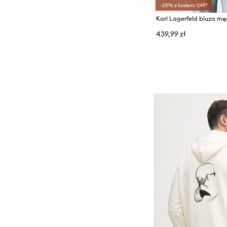
-25% z kodem: OFF*
Karl Lagerfeld bluza m
439,99 zł