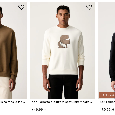
-15% z kod
Karl Lagerfeld bluza oversize męska z bawełną
Karl Lagerfeld bluza z kapturem męska z bawełną
Karl Lage
649,99 zł
439,99 zł