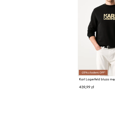
-25% z kodem: OFF*
Karl Lagerfeld bluza m
439,99 zł