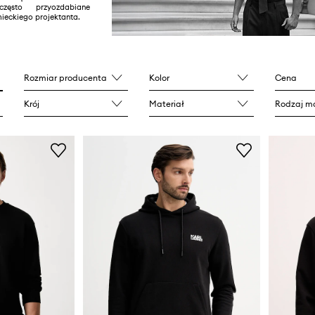
 często przyozdabiane
ieckiego projektanta.
Rozmiar producenta
Kolor
Cena
Krój
Materiał
Rodzaj ma