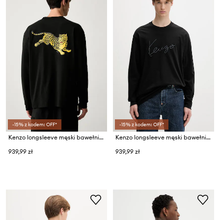
-15% z kodem: OFF*
-15% z kodem: OFF*
Kenzo longsleeve męski bawełniany
Kenzo longsleeve męski bawełniany
939,99 zł
939,99 zł