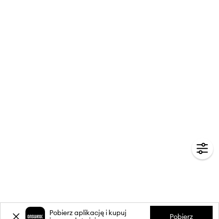
Pobierz aplikację i kupuj
Pobierz