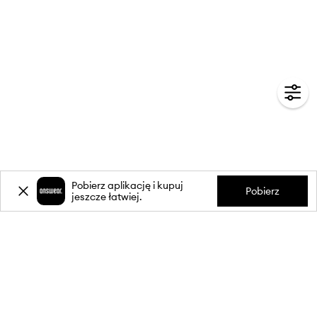
Pobierz aplikację i kupuj
Pobierz
jeszcze łatwiej.