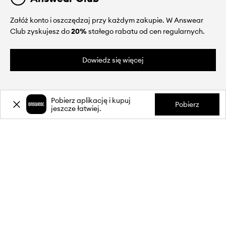
Załóż konto i oszczędzaj przy każdym zakupie. W Answear
Club zyskujesz do
20%
stałego rabatu od cen regularnych.
Dowiedz się więcej
Pobierz aplikację i kupuj
Pobierz
jeszcze łatwiej.
O NAS
INFORMACJE
OBSŁUGA KLIENTA