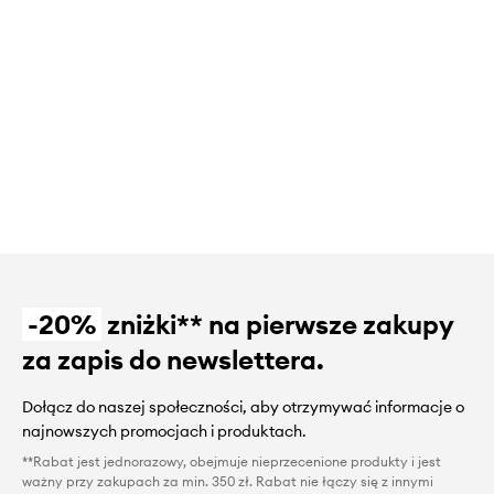
-20%
zniżki** na pierwsze zakupy
za zapis do newslettera.
Dołącz do naszej społeczności, aby otrzymywać informacje o
najnowszych promocjach i produktach.
**Rabat jest jednorazowy, obejmuje nieprzecenione produkty i jest
ważny przy zakupach za min. 350 zł. Rabat nie łączy się z innymi