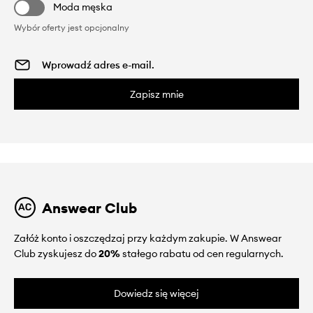
Moda męska
Wybór oferty jest opcjonalny
Zapisz mnie
Answear Club
Załóż konto i oszczędzaj przy każdym zakupie. W Answear
Club zyskujesz do
20%
stałego rabatu od cen regularnych.
Dowiedz się więcej