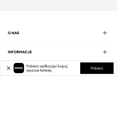
O NAS
INFORMACJE
Pobierz aplikację i kupuj
Pobierz
jeszcze łatwiej.
OBSŁUGA KLIENTA
APLIKACJA MOBILNA