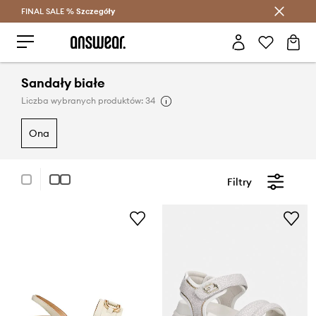
FINAL SALE %
Szczegóły
Oszczędzaj z Answear Club >
Sandały białe
Liczba wybranych produktów: 34
ona
Filtry