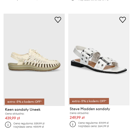
extra -5% z kodem: OFF*
extra -5% z kodem: OFF*
Steve Madden sandały
Keen sandały Uneek
Cena aktualna:
Cena aktualna:
249,99 zł
439,99 zł
Cena regularna:
519,99 zł
Cena regularna:
539,99 zł
Najniższa cena:
264,99 zł
Najniższa cena:
459,99 zł