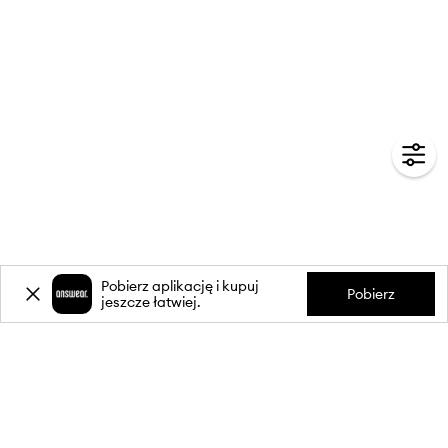
Pobierz aplikację i kupuj
Pobierz
jeszcze łatwiej.