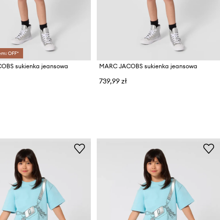
em: OFF*
OBS sukienka jeansowa
MARC JACOBS sukienka jeansowa
739,99 zł