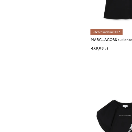
-15% z kodem: OFF*
MARC JACOBS sukienka
459,99 zł