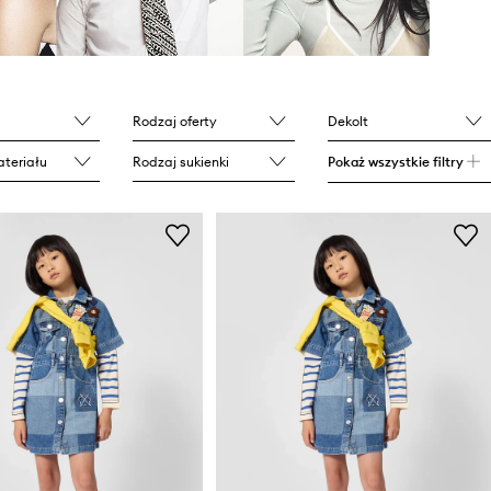
Rodzaj oferty
Dekolt
teriału
Rodzaj sukienki
Pokaż wszystkie filtry