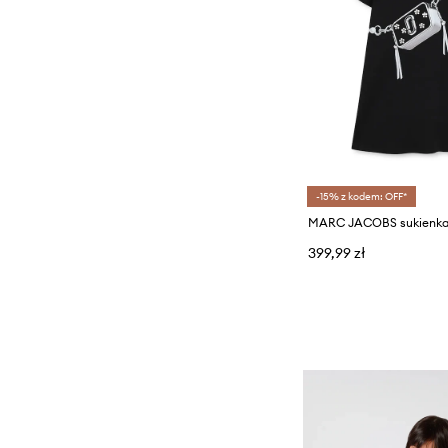
-15% z kodem: OFF*
MARC JACOBS sukienka
399,99 zł