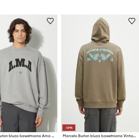
-16%
Marcelo Burlon bluza bawełniana Ama Comfort Crewneck
Marcelo Burlon bluza bawełniana Vintage Logo