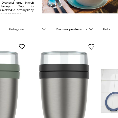
 żywności oraz innych
uchennych. Mepal to
 i niezwykle przemyślany
ący codzienność.
Kategoria
Rozmiar producenta
Kolor