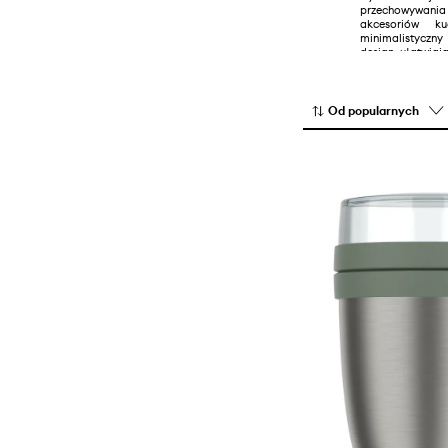
przechowywania
akcesoriów k
minimalistyczny
design, ułatwiaj
Od popularnych