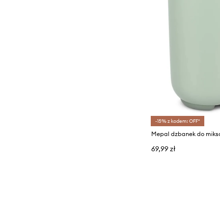
-15% z kodem: OFF*
69,99 zł