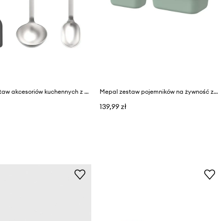
Mepal zestaw akcesoriów kuchennych z tworzywa sztucznego
Mepal zestaw pojemników na żywność z tworzywa sztucznego
139,99 zł