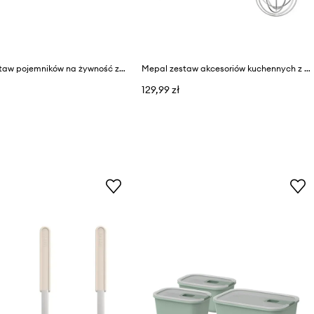
Mepal zestaw pojemników na żywność z tworzywa sztucznego
Mepal zestaw akcesoriów kuchennych z tworzywa sztucznego
129,99 zł