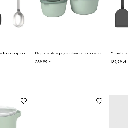
Mepal zestaw akcesoriów kuchennych z tworzywa sztucznego
Mepal zestaw pojemników na żywność z tworzywa sztucznego
239,99 zł
139,99 zł