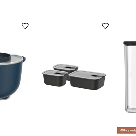
-15% z kod